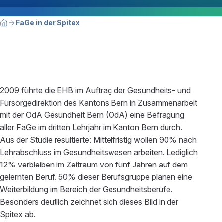
Breadcrumbnavigation
Sie befinden sich hier:
FaGe in der Spitex
Home
2009 führte die EHB im Auftrag der Gesundheits- und
Fürsorgedirektion des Kantons Bern in Zusammenarbeit
mit der OdA Gesundheit Bern (OdA) eine Befragung
aller FaGe im dritten Lehrjahr im Kanton Bern durch.
Aus der Studie resultierte: Mittelfristig wollen 90% nach
Lehrabschluss im Gesundheitswesen arbeiten. Lediglich
12% verbleiben im Zeitraum von fünf Jahren auf dem
gelernten Beruf. 50% dieser Berufsgruppe planen eine
Weiterbildung im Bereich der Gesundheitsberufe.
Besonders deutlich zeichnet sich dieses Bild in der
Spitex ab.