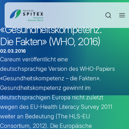
Sucheinga
«Gesundheitskompetenz.
Die Fakten» (WHO, 2016)
02.03.2016
Careum veröffentlicht eine
deutschsprachige Version des WHO-Papiers
«Gesundheitskompetenz – die Fakten».
Gesundheitskompetenz gewinnt im
deutschsprachigen Europa nicht zuletzt
wegen des EU-Health Literacy Survey 2011
weiter an Bedeutung (The HLS-EU
Consortium, 2012). Die Europäische