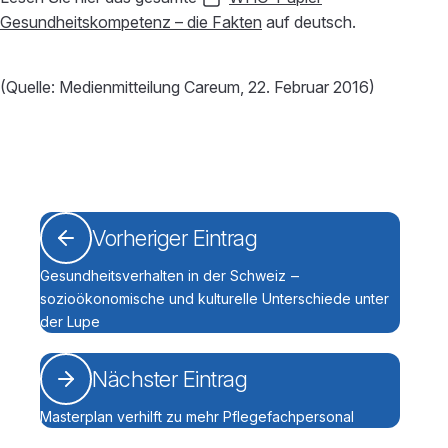
Gesundheitskompetenz – die Fakten
auf deutsch.
(Quelle: Medienmitteilung Careum, 22. Februar 2016)
Vorheriger Eintrag
Gesundheitsverhalten in der Schweiz ‒
sozioökonomische und kulturelle Unterschiede unter
der Lupe
Nächster Eintrag
Masterplan verhilft zu mehr Pflegefachpersonal