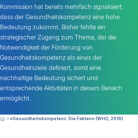
Kommission hat bereits mehrfach signalisiert,
dass der Gesundheitskompetenz eine hohe
Bedeutung zukommt. Bisher fehlte ein
strategischer Zugang zum Thema, der die
Notwendigkeit der Förderung von
Gesundheitskompetenz als eines der
Gesundheitsziele definiert, somit eine
nachhaltige Bedeutung sichert und
entsprechende Aktivitäten in diesem Bereich
ermöglicht.
Breadcrumbnavigation
Sie befinden sich hier:
«Gesundheitskompetenz. Die Fakten» (WHO, 2016)
Home