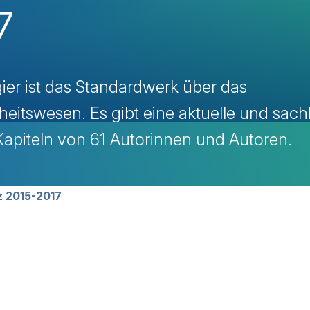
7
ier ist das Standardwerk über das
itswesen. Es gibt eine aktuelle und sach
Kapiteln von 61 Autorinnen und Autoren.
avigation
 2015-2017