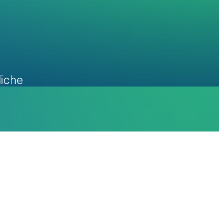
liche