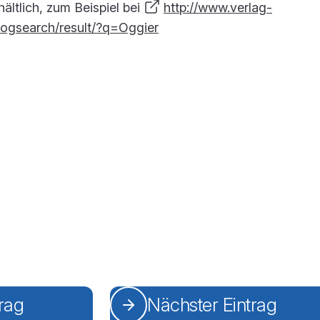
ältlich, zum Beispiel bei
http://www.verlag-
logsearch/result/?q=Oggier
trag
Nächster Eintrag