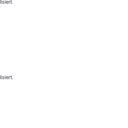
siert.
siert.