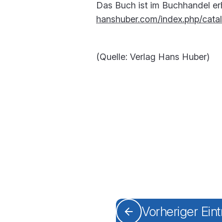
Das Buch ist im Buchhandel erh
hanshuber.com/index.php/cata
(Quelle: Verlag Hans Huber)
Vorheriger Ein