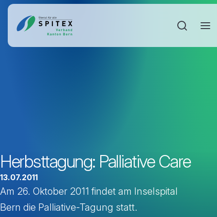
Sucheinga
Herbsttagung: Palliative Care
13.07.2011
Am 26. Oktober 2011 findet am Inselspital
Bern die Palliative-Tagung statt.