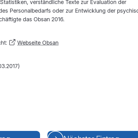
 Statistiken, verständliche Texte zur Evaluation der
des Personalbedarfs oder zur Entwicklung der psychis
häftigte das Obsan 2016.
cht:
Webseite Obsan
03.2017)