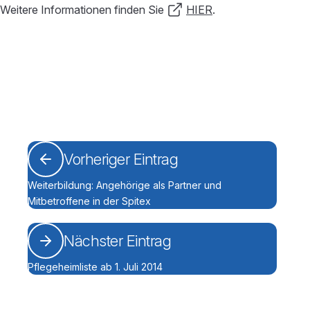
Weitere Informationen finden Sie
HIER
.
Vorheriger Eintrag
Weiterbildung: Angehörige als Partner und
Mitbetroffene in der Spitex
Nächster Eintrag
Pflegeheimliste ab 1. Juli 2014