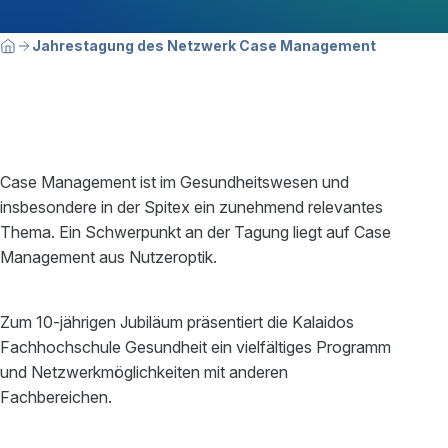
Breadcrumbnavigation
Sie befinden sich hier:
Jahrestagung des Netzwerk Case Management
Home
Case Management ist im Gesundheitswesen und
insbesondere in der Spitex ein zunehmend relevantes
Thema. Ein Schwerpunkt an der Tagung liegt auf Case
Management aus Nutzeroptik.
Zum 10-jährigen Jubiläum präsentiert die Kalaidos
Fachhochschule Gesundheit ein vielfältiges Programm
und Netzwerkmöglichkeiten mit anderen
Fachbereichen.