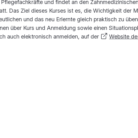
an Pflegefachkräfte und findet an den Zahnmedizinische
tatt. Das Ziel dieses Kurses ist es, die Wichtigkeit der
tlichen und das neu Erlernte gleich praktisch zu üben
ionen über Kurs und Anmeldung sowie einen Situationsp
ich auch elektronisch anmelden, auf der
Website de