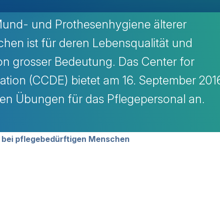
 Mund- und Prothesenhygiene älterer
hen ist für deren Lebensqualität und
on grosser Bedeutung. Das Center for
ation (CCDE) bietet am 16. September 201
hen Übungen für das Pflegepersonal an.
avigation
bei pflegebedürftigen Menschen