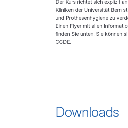
Der Kurs richtet sich explizit 
Kliniken der Universität Bern s
und Prothesenhygiene zu verdeu
Einen Flyer mit allen Informat
finden Sie unten. Sie können s
CCDE
.
Downloads