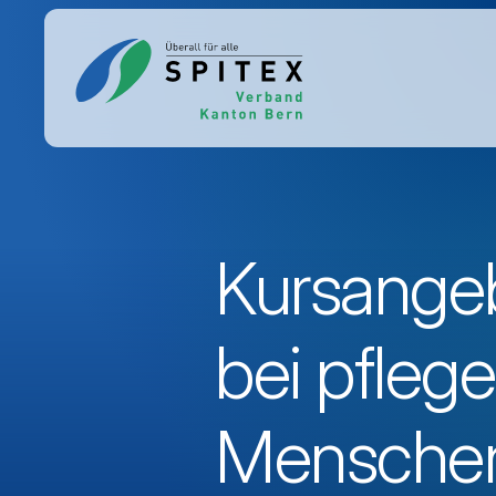
Kursange
bei pfleg
Mensche