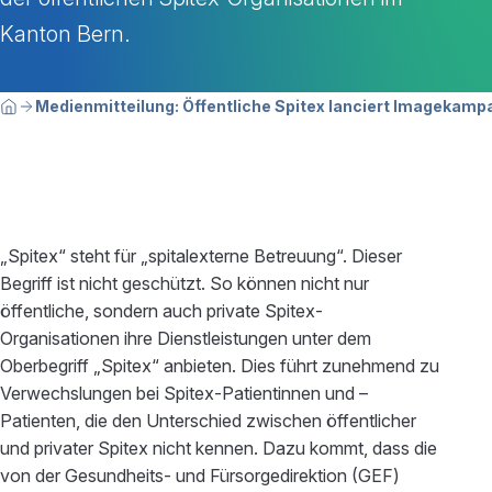
Kanton Bern.
Breadcrumbnavigation
Sie befinden sich hier:
Medienmitteilung: Öffentliche Spitex lanciert Imagekam
Home
„Spitex“ steht für „spitalexterne Betreuung“. Dieser
Begriff ist nicht geschützt. So können nicht nur
öffentliche, sondern auch private Spitex-
Organisationen ihre Dienstleistungen unter dem
Oberbegriff „Spitex“ anbieten. Dies führt zunehmend zu
Verwechslungen bei Spitex-Patientinnen und –
Patienten, die den Unterschied zwischen öffentlicher
und privater Spitex nicht kennen. Dazu kommt, dass die
von der Gesundheits- und Fürsorgedirektion (GEF)