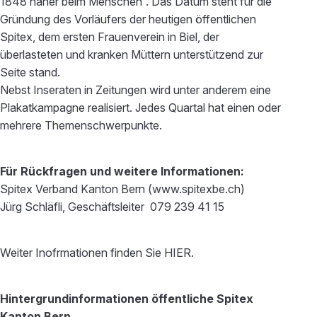
1848 näher beim Menschen“. Das Datum steht für die
Gründung des Vorläufers der heutigen öffentlichen
Spitex, dem ersten Frauenverein in Biel, der
überlasteten und kranken Müttern unterstützend zur
Seite stand.
Nebst Inseraten in Zeitungen wird unter anderem eine
Plakatkampagne realisiert. Jedes Quartal hat einen oder
mehrere Themenschwerpunkte.
Für Rückfragen und weitere Informationen:
Spitex Verband Kanton Bern (www.spitexbe.ch)
Jürg Schläfli, Geschäftsleiter 079 239 41 15
Weiter Inofrmationen finden Sie HIER.
Hintergrundinformationen öffentliche Spitex
Kanton Bern