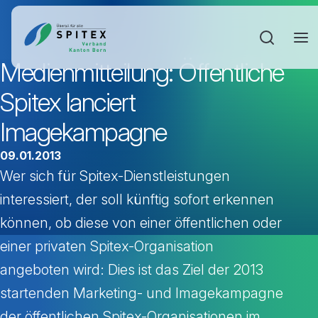
Sucheinga
Medienmitteilung: Öffentliche
Spitex lanciert
Imagekampagne
09.01.2013
Wer sich für Spitex-Dienstleistungen
interessiert, der soll künftig sofort erkennen
können, ob diese von einer öffentlichen oder
einer privaten Spitex-Organisation
angeboten wird: Dies ist das Ziel der 2013
startenden Marketing- und Imagekampagne
der öffentlichen Spitex-Organisationen im