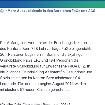
Breadcrumbnavigation
Sie befinden sich hier:
Mehr Auszubildende in den Bereichen FaGe und AGS
Home
Per Anfang Juni wurden bei der Erziehungsdirektion
des Kantons Bern 758 Lehrverträge FaGe eingereicht:
564 Personen beginnen im Sommer die 3-jährige
Grundbildung FaGe EFZ und 194 Personen die
verkürzte Grundbildung für Erwachsene FaGe EFZ. In
die 2-jährige Grundbildung Assistent/in Gesundheit und
Soziales starten im Kanton Bern mindestens 94
Lernende. Für den Lehrbeginn August 2014 wird mit
mindestens 51 neuen Klassen gerechnet.
(Quelle: OdA Gesundheit Bern, Juni 2014)