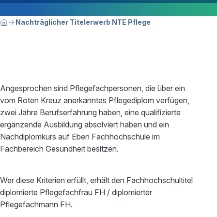
Breadcrumbnavigation
Sie befinden sich hier:
Nachträglicher Titelerwerb NTE Pflege
Home
Angesprochen sind Pflegefachpersonen, die über ein
vom Roten Kreuz anerkanntes Pflegediplom verfügen,
zwei Jahre Berufserfahrung haben, eine qualifizierte
ergänzende Ausbildung absolviert haben und ein
Nachdiplomkurs auf Eben Fachhochschule im
Fachbereich Gesundheit besitzen.
Wer diese Kriterien erfüllt, erhält den Fachhochschultitel
diplomierte Pflegefachfrau FH / diplomierter
Pflegefachmann FH.