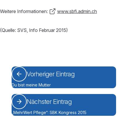
Weitere Informationen:
www.sbfi.admin.ch
(Quelle: SVS, Info Februar 2015)
Vorheriger Eintrag
Du bist meine Mutter
Nächster Eintrag
„MehrWert Pflege“: SBK Kongress 2015