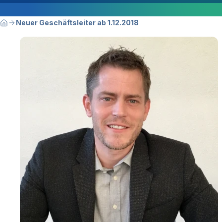
Breadcrumbnavigation
Sie befinden sich hier:
Neuer Geschäftsleiter ab 1.12.2018
Home