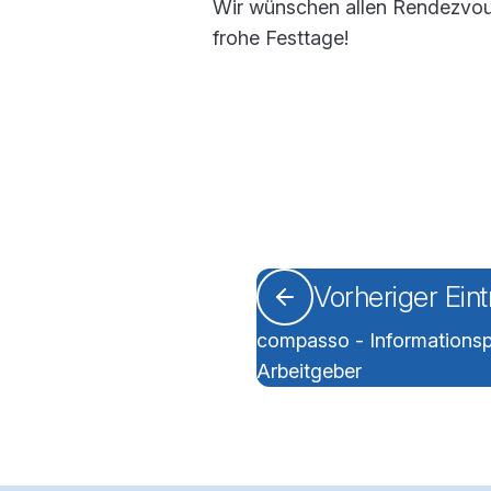
Wir wünschen allen Rendezvous
frohe Festtage!
Vorheriger Ein
compasso - Informationspo
Arbeitgeber