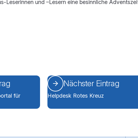
-Leserinnen und –Lesern eine besinnliche Adventszei
trag
Nächster Eintrag
rtal für
Helpdesk Rotes Kreuz