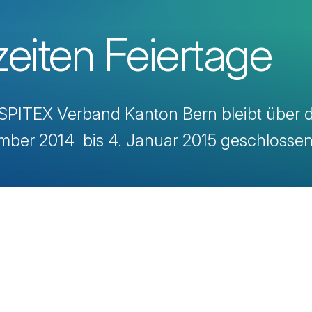
eiten Feiertage
 SPITEX Verband Kanton Bern bleibt über d
mber 2014 bis 4. Januar 2015 geschlossen
avigation