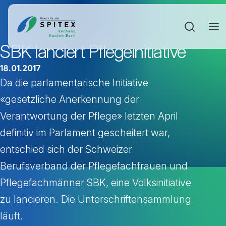
Sucheinga
SBK lanciert Pflegeinitiative
18.01.2017
Da die parlamentarische Initiative
«gesetzliche Anerkennung der
Verantwortung der Pflege» letzten April
definitiv im Parlament gescheitert war,
entschied sich der Schweizer
Berufsverband der Pflegefachfrauen und
Pflegefachmänner SBK, eine Volksinitiative
zu lancieren. Die Unterschriftensammlung
läuft.