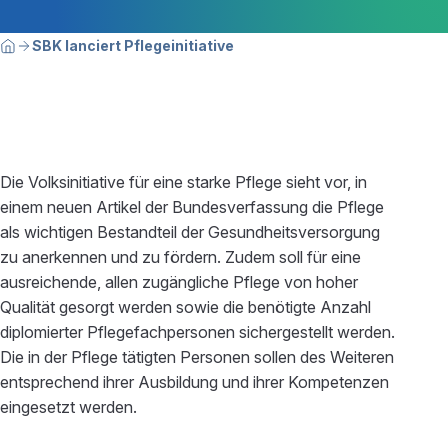
Breadcrumbnavigation
Sie befinden sich hier:
SBK lanciert Pflegeinitiative
Home
Die Volksinitiative für eine starke Pflege sieht vor, in
einem neuen Artikel der Bundesverfassung die Pflege
als wichtigen Bestandteil der Gesundheitsversorgung
zu anerkennen und zu fördern. Zudem soll für eine
ausreichende, allen zugängliche Pflege von hoher
Qualität gesorgt werden sowie die benötigte Anzahl
diplomierter Pflegefachpersonen sichergestellt werden.
Die in der Pflege tätigten Personen sollen des Weiteren
entsprechend ihrer Ausbildung und ihrer Kompetenzen
eingesetzt werden.