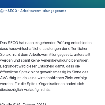
Breadcrumbnavigation
Sie befinden sich hier:
SECO - Arbeitsvermittlungsgesetz
Home
Das SECO hat nach eingehender Prüfung entschieden,
dass hauswirtschaftliche Leistungen der öffentlichen
Spitex nicht dem Arbeitsvermittlungsgesetz unterstellt
werden und somit keine Verleihbewilligung benötigen.
Begründet wird dieser Entscheid damit, dass die
öffentliche Spitex nicht gewerbsmässig im Sinne des
AVG tätig ist, da keine wirtschaftlichen Ziele verfolgt
werden. Für die Spitex-Organisationen ändert sich
diesbezüglich vorläufig nichts.
(Quelle SVS, Februar 2013)