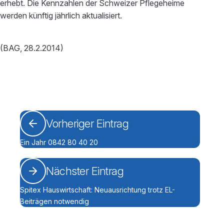
erhebt. Die Kennzahlen der Schweizer Pflegeheime
werden künftig jährlich aktualisiert.
(BAG, 28.2.2014)
Vorheriger Eintrag
Ein Jahr 0842 80 40 20
Nächster Eintrag
Spitex Hauswirtschaft: Neuausrichtung trotz EL-
Beiträgen notwendig