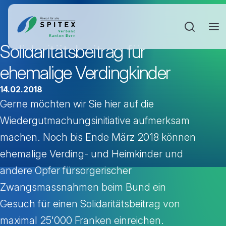
Sucheinga
Solidaritätsbeitrag für
ehemalige Verdingkinder
14.02.2018
Gerne möchten wir Sie hier auf die
Wiedergutmachungsinitiative aufmerksam
machen. Noch bis Ende März 2018 können
ehemalige Verding- und Heimkinder und
andere Opfer fürsorgerischer
Zwangsmassnahmen beim Bund ein
Gesuch für einen Solidaritätsbeitrag von
maximal 25'000 Franken einreichen.