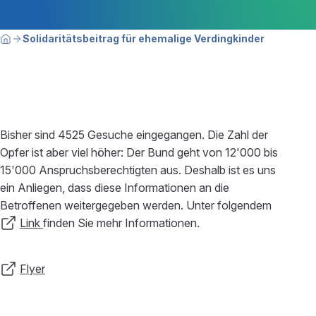
Breadcrumbnavigation
Sie befinden sich hier:
Solidaritätsbeitrag für ehemalige Verdingkinder
Home
Bisher sind 4525 Gesuche eingegangen. Die Zahl der
Opfer ist aber viel höher: Der Bund geht von 12'000 bis
15'000 Anspruchsberechtigten aus. Deshalb ist es uns
ein Anliegen, dass diese Informationen an die
Betroffenen weitergegeben werden. Unter folgendem
Link
finden Sie mehr Informationen.
Flyer