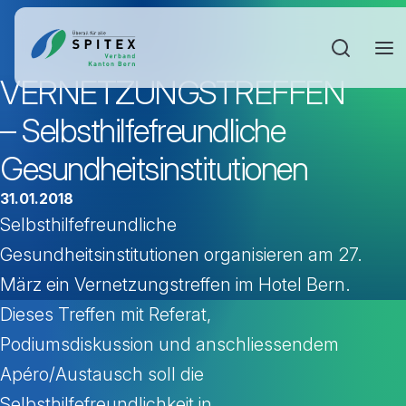
Sucheinga
VERNETZUNGSTREFFEN
– Selbsthilfefreundliche
Gesundheitsinstitutionen
31.01.2018
Selbsthilfefreundliche
Gesundheitsinstitutionen organisieren am 27.
März ein Vernetzungstreffen im Hotel Bern.
Dieses Treffen mit Referat,
Podiumsdiskussion und anschliessendem
Apéro/Austausch soll die
Selbsthilfefreundlichkeit in