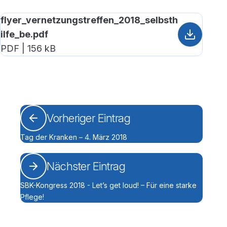
flyer_vernetzungstreffen_2018_selbsth
ilfe_be.pdf
PDF | 156 kB
Vorheriger Eintrag
Tag der Kranken – 4. März 2018
Nächster Eintrag
SBK-Kongress 2018 - Let’s get loud! – Für eine starke
Pflege!