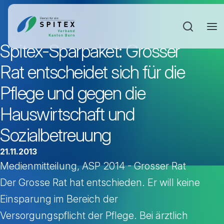
Sucheinga
Spitex-Sparpaket: Grosser
Rat entscheidet sich für die
Pflege und gegen die
Hauswirtschaft und
Sozialbetreuung
21.11.2013
Medienmitteilung, ASP 2014 - Grosser Rat
Der Grosse Rat hat entschieden. Er will keine
Einsparung im Bereich der
Versorgungspflicht der Pflege. Bei ärztlich