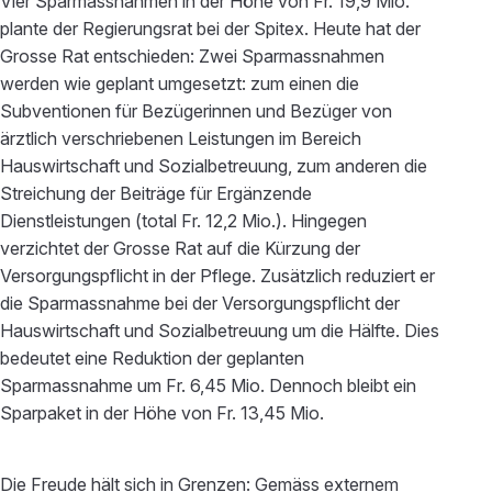
Vier Sparmassnahmen in der Höhe von Fr. 19,9 Mio.
plante der Regierungsrat bei der Spitex. Heute hat der
Grosse Rat entschieden: Zwei Sparmassnahmen
werden wie geplant umgesetzt: zum einen die
Subventionen für Bezügerinnen und Bezüger von
ärztlich verschriebenen Leistungen im Bereich
Hauswirtschaft und Sozialbetreuung, zum anderen die
Streichung der Beiträge für Ergänzende
Dienstleistungen (total Fr. 12,2 Mio.). Hingegen
verzichtet der Grosse Rat auf die Kürzung der
Versorgungspflicht in der Pflege. Zusätzlich reduziert er
die Sparmassnahme bei der Versorgungspflicht der
Hauswirtschaft und Sozialbetreuung um die Hälfte. Dies
bedeutet eine Reduktion der geplanten
Sparmassnahme um Fr. 6,45 Mio. Dennoch bleibt ein
Sparpaket in der Höhe von Fr. 13,45 Mio.
Die Freude hält sich in Grenzen: Gemäss externem