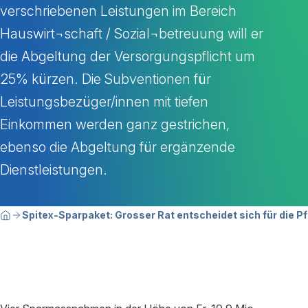
verschriebenen Leistungen im Bereich
Hauswirt¬schaft / Sozial¬betreuung will er
die Abgeltung der Versorgungspflicht um
25% kürzen. Die Subventionen für
Leistungsbezüger/innen mit tiefen
Einkommen werden ganz gestrichen,
ebenso die Abgeltung für ergänzende
Dienstleistungen.
Breadcrumbnavigation
Sie befinden sich hier:
Spitex-Sparpaket: Grosser Rat entscheidet sich für die P
Home