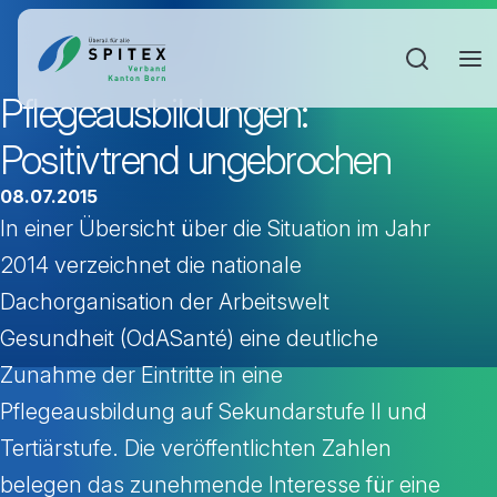
Sucheinga
Pflegeausbildungen:
Positivtrend ungebrochen
08.07.2015
In einer Übersicht über die Situation im Jahr
2014 verzeichnet die nationale
Dachorganisation der Arbeitswelt
Gesundheit (OdASanté) eine deutliche
Zunahme der Eintritte in eine
Pflegeausbildung auf Sekundarstufe II und
Tertiärstufe. Die veröffentlichten Zahlen
belegen das zunehmende Interesse für eine